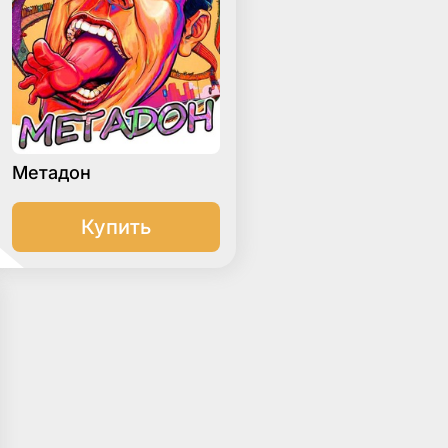
Метадон
Купить