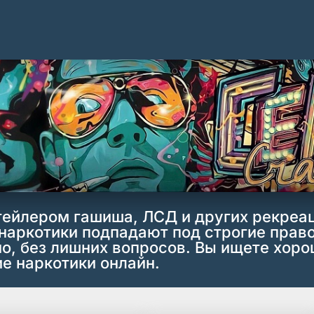
тейлером гашиша, ЛСД и других рекреа
наркотики подпадают под строгие право
, без лишних вопросов. Вы ищете хоро
е наркотики онлайн.