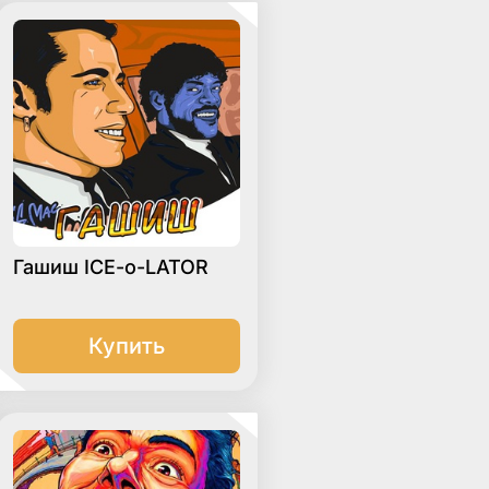
Гашиш ICE-o-LATOR
Купить